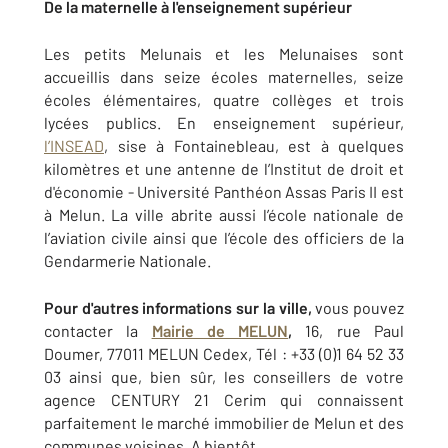
De la maternelle à l'enseignement supérieur
Les petits Melunais et les Melunaises sont
accueillis dans seize écoles maternelles, seize
écoles élémentaires, quatre collèges et trois
lycées publics. En enseignement supérieur,
l’INSEAD
, sise à Fontainebleau, est à quelques
kilomètres et une antenne de l’Institut de droit et
d'économie - Université Panthéon Assas Paris II est
à Melun. La ville abrite aussi l’école nationale de
l’aviation civile ainsi que l’école des officiers de la
Gendarmerie Nationale.
Pour d'autres informations sur la ville,
vous pouvez
contacter la
Mairie de MELUN
,
16, rue Paul
Doumer, 77011 MELUN Cedex, Tél : +33 (0)1 64 52 33
03 ainsi que, bien sûr, les conseillers de votre
agence CENTURY 21 Cerim qui connaissent
parfaitement le marché immobilier de Melun et des
communes voisines. A bientôt.