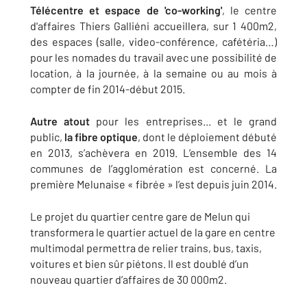
Télécentre et espace de 'co-working'
, le centre
d'affaires Thiers Galliéni accueillera, sur 1 400m2,
des espaces (salle, video-conférence, cafétéria…)
pour les nomades du travail avec une possibilité de
location, à la journée, à la semaine ou au mois à
compter de fin 2014-début 2015.
Autre atout
pour les entreprises... et le grand
public,
la fibre optique
, dont le déploiement débuté
en 2013, s’achèvera en 2019. L’ensemble des 14
communes de l’agglomération est concerné. La
première Melunaise « fibrée » l’est depuis juin 2014.
Le projet du quartier centre gare de Melun qui
transformera le quartier actuel de la gare en centre
multimodal permettra de relier trains, bus, taxis,
voitures et bien sûr piétons. Il est doublé d’un
nouveau quartier d’affaires de 30 000m2.