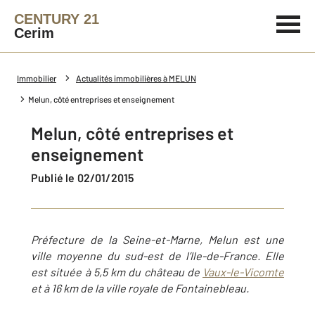
CENTURY 21
Cerim
Immobilier
Actualités immobilières à MELUN
Melun, côté entreprises et enseignement
Melun, côté entreprises et
enseignement
Publié le 02/01/2015
Préfecture de la Seine-et-Marne, Melun est une
ville moyenne du sud-est de l’Ile-de-France. Elle
est située à 5,5 km du château de
Vaux-le-Vicomte
et à 16 km de la ville royale de Fontainebleau.