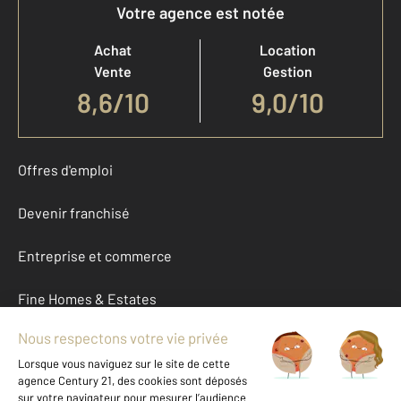
Votre agence est notée
Achat
Location
Vente
Gestion
8,6
/
10
9,0/10
Offres d'emploi
Devenir franchisé
Entreprise et commerce
Fine Homes & Estates
À propos
International