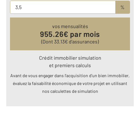
%
vos mensualités
955.26
€ par mois
(Dont
33.13
€ d’assurances)
Crédit immobilier simulation
et premiers calculs
Avant de vous engager dans l’acquisition d’un bien immobilier,
évaluez la faisabilité économique de votre projet en utilisant
nos calculettes de simulation