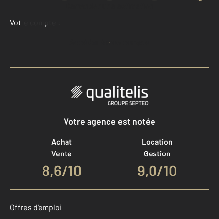
Demander une estimation
Votre compte :
Accéder à mon compte
Votre agence est notée
Achat
Location
Vente
Gestion
8,6
/
10
9,0/10
Offres d'emploi