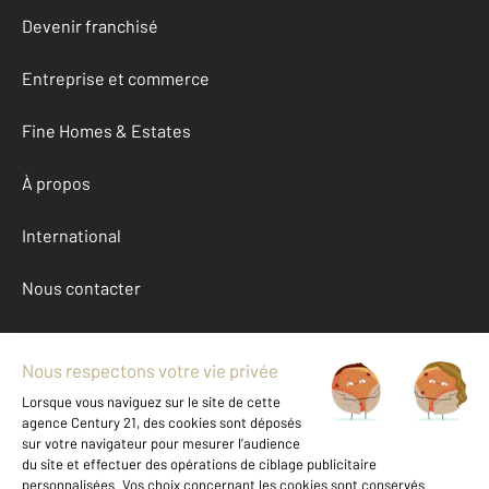
Devenir franchisé
Entreprise et commerce
Fine Homes & Estates
À propos
International
Nous contacter
Mentions légales & CGU et Barèmes d'honoraires
Données personnelles
Gestionnaire des cookies