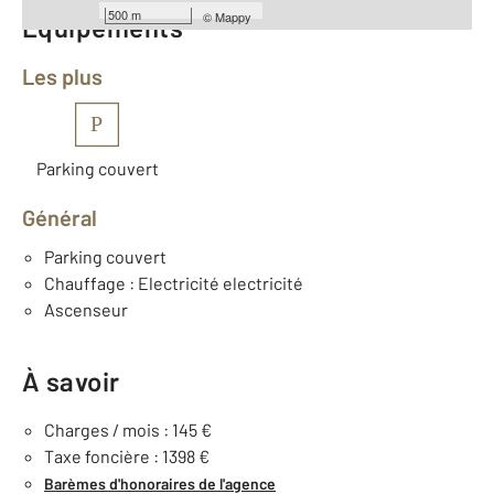
500 m
©
Mappy
Équipements
Les plus
P
Parking couvert
Général
Parking couvert
Chauffage : Electricité electricité
Ascenseur
À savoir
Charges / mois : 145 €
Taxe foncière : 1398 €
Barèmes d'honoraires de l'agence