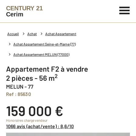
CENTURY 21
Cerim
Accueil
Achat
Achat Appartement
Achat Appartement Seine-et-Marne (77)
Achat Appartement MELUN (77000)
Appartement F2 à vendre
2
2 pièces - 56 m
MELUN - 77
Ref : 85630
159 000 €
Honoraires charge vendeur
1066 avis (achat/vente) : 8,6/10