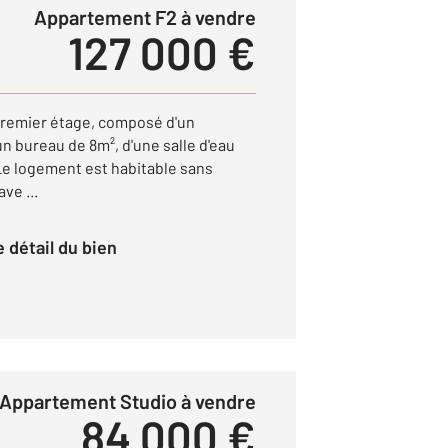
Appartement F2 à vendre
127 000 €
remier étage, composé d'un
un bureau de 8m², d'une salle d'eau
Le logement est habitable sans
ve ...
le détail du bien
Appartement Studio à vendre
84 000 €