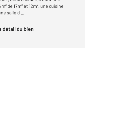
4m² de 17m² et 12m², une cuisine
e salle d ...
le détail du bien