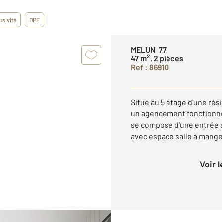
usivité
DPE
MELUN 77
2
47 m
, 2 pièces
Ref : 86910
Situé au 5 étage d'une rés
un agencement fonctionnel
se compose d'une entrée a
avec espace salle à manger
Voir 