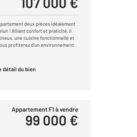
107 000 €
ppartement deux pièces idéalement
un ! Alliant confort et praticité, il
ineux, une cuisine fonctionnelle et
ous profiterez d'un environnement
le détail du bien
Appartement F1 à vendre
99 000 €