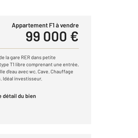
Appartement F1 à vendre
99 000 €
 de la gare RER dans petite
ype T1 libre comprenant une entrée,
alle d'eau avec wc. Cave. Chauffage
. Idéal investisseur.
le détail du bien