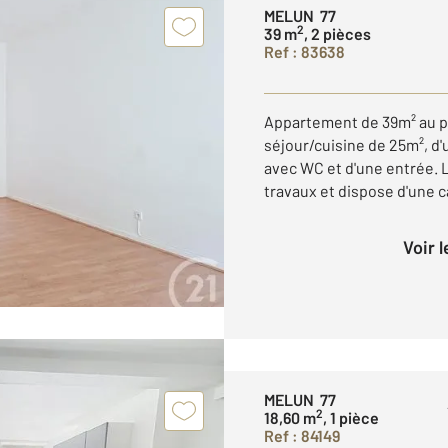
MELUN 77
2
39 m
, 2 pièces
Ref : 83638
Appartement de 39m² au p
séjour/cuisine de 25m², d'
avec WC et d'une entrée. 
travaux et dispose d'une ca
Voir 
MELUN 77
2
18,60 m
, 1 pièce
Ref : 84149