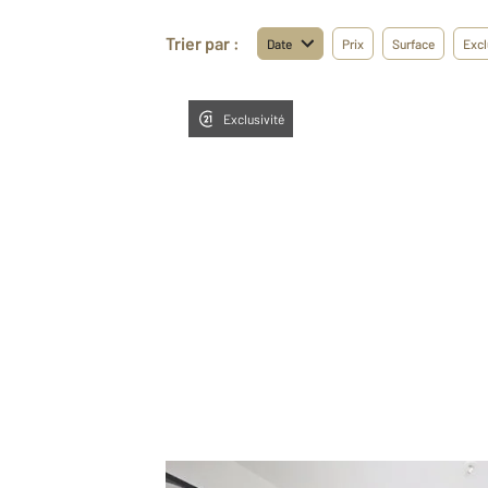
Trier par :
Date
Prix
Surface
Excl
Exclusivité