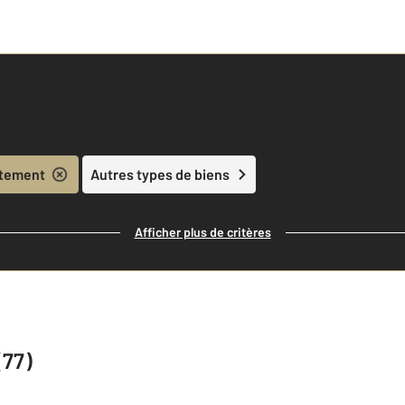
tement
Autres types de biens
Afficher plus de critères
(77)