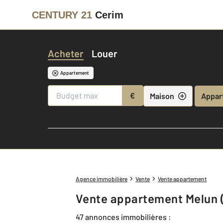
CENTURY 21
Cerim
Acheter
Louer
Appartement
€
Maison
Appar
Agence immobilière
Vente
Vente appartement
Vente appartement Melun 
47 annonces immobilières :