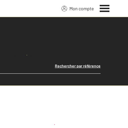
Mon compte
Lancer ma recherche
Rechercher par référence
Créer une alerte