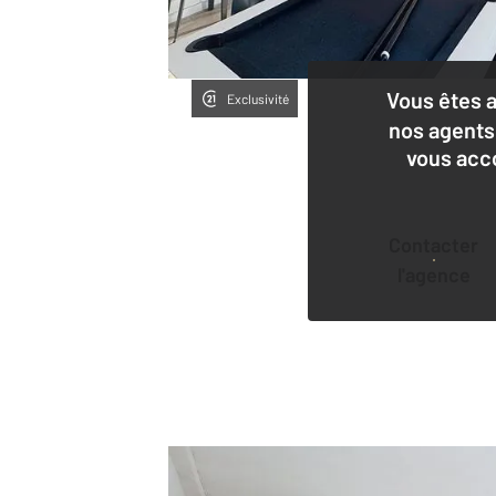
Vous êtes 
Exclusivité
nos agents
vous acc
Contacter
l'agence