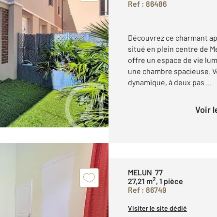
Ref : 86486
Découvrez ce charmant a
situé en plein centre de Mel
offre un espace de vie lum
une chambre spacieuse. V
dynamique, à deux pas ...
Voir 
MELUN 77
2
27,21 m
, 1 pièce
Ref : 86749
Visiter le site dédié