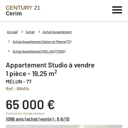
CENTURY 21
Cerim
Accueil
Achat
Achat Appartement
Achat Appartement Seine-et-Marne (77)
Achat Appartement MELUN (77000)
Appartement Studio à vendre
2
1 pièce - 19,25 m
MELUN - 77
Ref : 86454
65 000 €
Honoraires charge vendeur
1066 avis (achat/vente) : 8,6/10