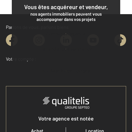
Vous êtes acquéreur et vendeur,
nos agents immobiliers peuvent vous
accompagner dans vos projets
Parlons de vous, parlons biens
Contacter l'agence
Demander une estimation
Votre compte :
Accéder à mon compte
Votre agence est notée
Achat
Location