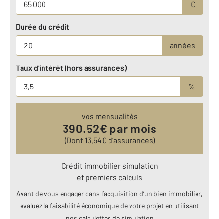
€
Durée du crédit
années
Taux d'intérêt (hors assurances)
%
vos mensualités
390.52
€ par mois
(Dont
13.54
€ d’assurances)
Crédit immobilier simulation
et premiers calculs
Avant de vous engager dans l’acquisition d’un bien immobilier,
évaluez la faisabilité économique de votre projet en utilisant
nos calculettes de simulation