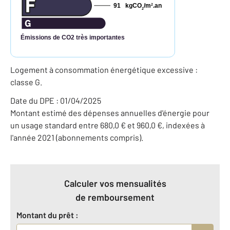
91
kgCO
/m
.an
2
2
Émissions de CO2 très importantes
Logement à consommation énergétique excessive :
classe G.
Date du DPE : 01/04/2025
Montant estimé des dépenses annuelles d'énergie pour
un usage standard entre 680,0 € et 960,0 €, indexées à
l'année 2021 (abonnements compris).
Calculer vos mensualités
de remboursement
Montant du prêt :