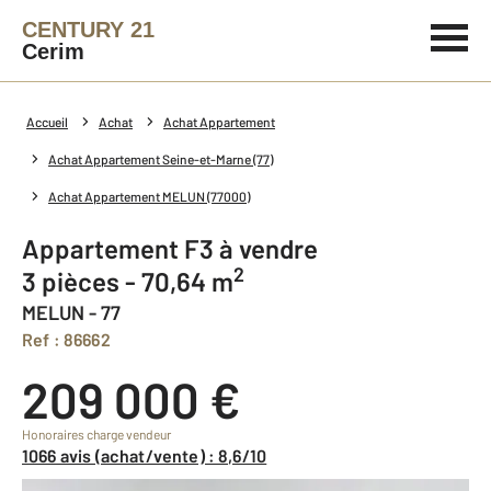
CENTURY 21
Cerim
Accueil
Achat
Achat Appartement
Achat Appartement Seine-et-Marne (77)
Achat Appartement MELUN (77000)
Appartement F3 à vendre
2
3 pièces - 70,64 m
MELUN - 77
Ref : 86662
209 000 €
Honoraires charge vendeur
1066 avis (achat/vente) : 8,6/10