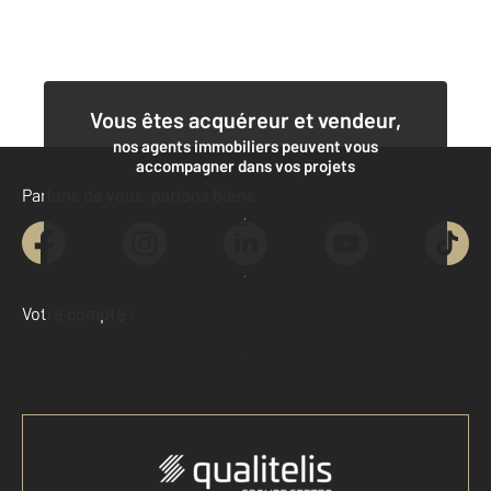
Vous êtes acquéreur et vendeur,
nos agents immobiliers peuvent vous
accompagner dans vos projets
Parlons de vous, parlons biens
Contacter l'agence
Demander une estimation
Votre compte :
Accéder à mon compte