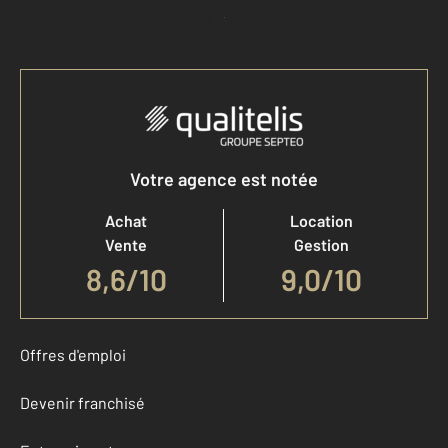
Accéder à mon compte
Votre agence est notée
Achat
Location
Vente
Gestion
8,6
/
10
9,0/10
Offres d'emploi
Devenir franchisé