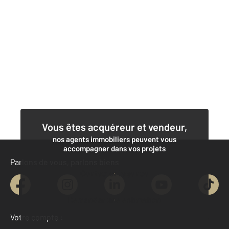
Vous êtes acquéreur et vendeur,
nos agents immobiliers peuvent vous
accompagner dans vos projets
Parlons de vous, parlons biens
Contacter l'agence
Demander une estimation
Votre compte :