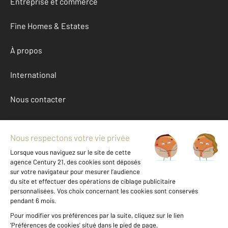
Entreprise et commerce
Fine Homes & Estates
À propos
International
Nous contacter
Mentions légales & CGU et Barèmes d'honoraires
Données personnelles
Gestionnaire des cookies
Achat appartement autour de MELUN (77000)