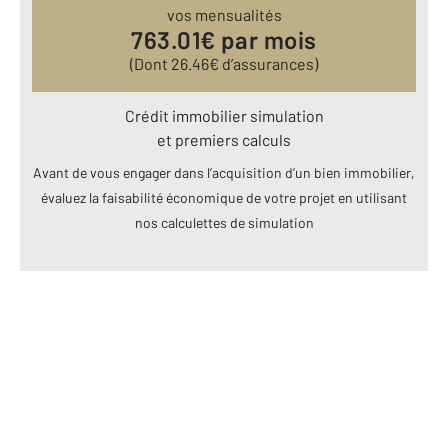
vos mensualités
763.01
€ par mois
(Dont
26.46
€ d’assurances)
Crédit immobilier simulation
et premiers calculs
Avant de vous engager dans l’acquisition d’un bien immobilier,
évaluez la faisabilité économique de votre projet en utilisant
nos calculettes de simulation