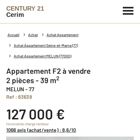
CENTURY 21
Cerim
Accueil
Achat
Achat Appartement
Achat Appartement Seine-et-Marne (77)
Achat Appartement MELUN (77000)
Appartement F2 à vendre
2
2 pièces - 39 m
MELUN - 77
Ref : 83638
127 000 €
Honoraires charge vendeur
1066 avis (achat/vente) : 8,6/10