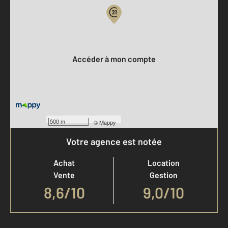
Votre compte :
Accéder à mon compte
500 m
©
Mappy
Votre agence est notée
Achat
Location
Vente
Gestion
8,6
/
10
9,0/10