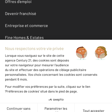
Offres d'emploi
Devenir franchisé
Entreprise et commerce
Fine Homes & Estates
À propos
International
Nous contacter
Mentions légales & CGU et Barèmes d'honoraires
Données personnelles
Gestionnaire des cookies