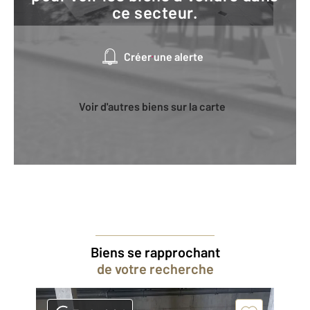
ce secteur.
Créer une alerte
Voir d'autres biens sur la carte
Biens se rapprochant
de votre recherche