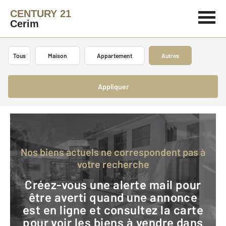
CENTURY 21
Cerim
Tous
Maison
Appartement
Autres
Appliquer
Nos biens actuels ne correspondent pas à
votre recherche
Créez-vous une alerte mail pour
être averti quand une annonce
est en ligne et consultez la carte
pour voir les biens à vendre dans