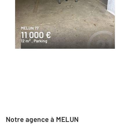
MELUN 77
11 000 €
2
12 m
, Parking
Notre agence à MELUN