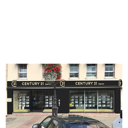
CENTURY 21 Cerim
5 Place Saint Jean
MELUN - 77000
Envoyer un message
Téléphoner à l'agence