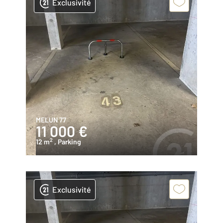
Exclusivité
MELUN 77
11 000 €
2
12 m
, Parking
Exclusivité